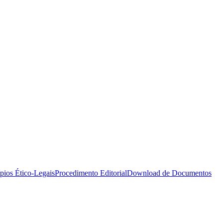
ípios Ético-Legais
Procedimento Editorial
Download de Documentos