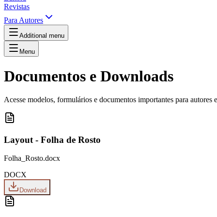
Revistas
Para Autores
Additional menu
Menu
Documentos e Downloads
Acesse modelos, formulários e documentos importantes para autores e
Layout - Folha de Rosto
Folha_Rosto.docx
DOCX
Download