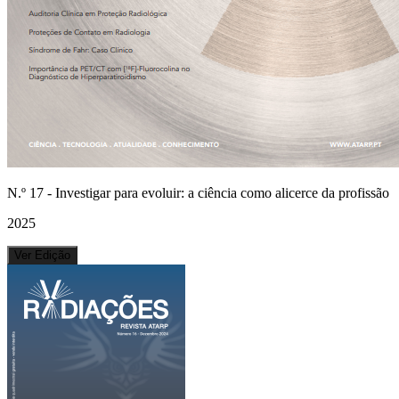
N.º
17
-
Investigar para evoluir: a ciência como alicerce da profissão
2025
Ver Edição