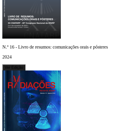
N.º
16
-
Livro de resumos: comunicações orais e pósteres
2024
Ver Edição