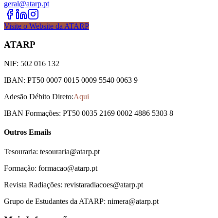
geral@atarp.pt
Visite o Website da ATARP
ATARP
NIF: 502 016 132
IBAN: PT50 0007 0015 0009 5540 0063 9
Adesão Débito Direto:
Aqui
IBAN Formações: PT50 0035 2169 0002 4886 5303 8
Outros Emails
Tesouraria: tesouraria@atarp.pt
Formação: formacao@atarp.pt
Revista Radiações: revistaradiacoes@atarp.pt
Grupo de Estudantes da ATARP: nimera@atarp.pt