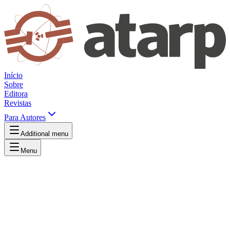
Início
Sobre
Editora
Revistas
Para Autores
Additional menu
Menu