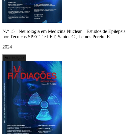
N.º
15
-
Neurologia em Medicina Nuclear – Estudos de Epilepsia
por Técnicas SPECT e PET, Santos C., Lemos Pereira E.
2024
Ver Edição