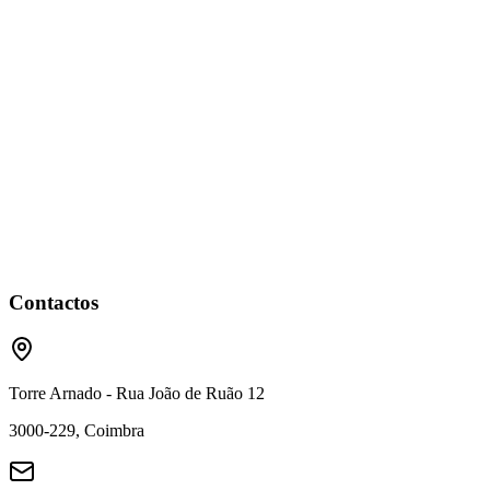
Documentos
Acesse modelos, formulários e documentos importantes
Saiba Mais
Contactos
Torre Arnado - Rua João de Ruão 12
3000-229, Coimbra